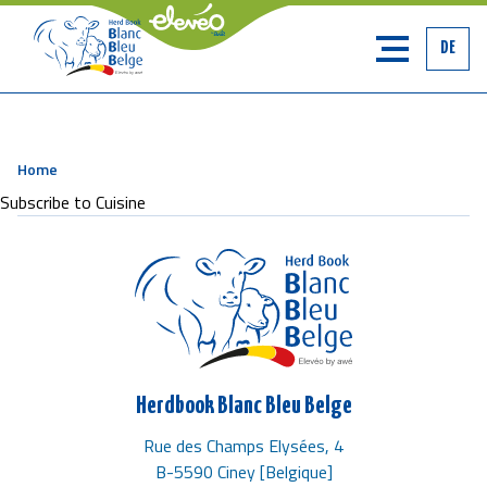
DE
Home
Breadcrumb
Subscribe to Cuisine
Herdbook Blanc Bleu Belge
Rue des Champs Elysées, 4
B-5590 Ciney [Belgique]