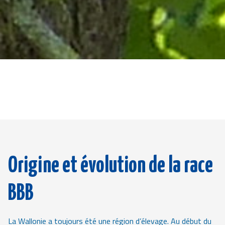
Origine et évolution de la race
BBB
La Wallonie a toujours été une région d’élevage. Au début du