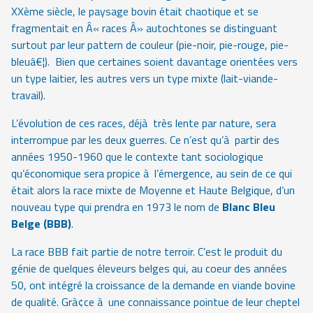
XXème siècle, le paysage bovin était chaotique et se
fragmentait en Â« races Â» autochtones se distinguant
surtout par leur pattern de couleur (pie-noir, pie-rouge, pie-
bleuâ€¦). Bien que certaines soient davantage orientées vers
un type laitier, les autres vers un type mixte (lait-viande-
travail).
L’évolution de ces races, déjà très lente par nature, sera
interrompue par les deux guerres. Ce n’est qu’à partir des
années 1950-1960 que le contexte tant sociologique
qu’économique sera propice à l’émergence, au sein de ce qui
était alors la race mixte de Moyenne et Haute Belgique, d’un
nouveau type qui prendra en 1973 le nom de
Blanc Bleu
Belge (BBB)
.
La race BBB fait partie de notre terroir. C’est le produit du
génie de quelques éleveurs belges qui, au coeur des années
50, ont intégré la croissance de la demande en viande bovine
de qualité. Grà¢ce à une connaissance pointue de leur cheptel