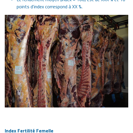
points d'index correspond à XX %.
Index Fertilité Femelle