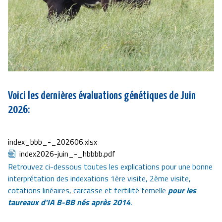
Voici les dernières évaluations génétiques de Juin
2026:
Document
index_bbb_-_202606.xlsx
Document
index2026-juin_-_hbbbb.pdf
Retrouvez ci-dessous toutes les explications pour une bonne
interprétation des indexations 1ère visite, 2ème visite,
cotations linéaires, carcasse et fertilité femelle
pour les
taureaux d'IA B-BB nés après 2014
.