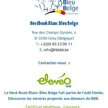
Herdbook Blanc Bleu Belge
Rue des Champs Elysées, 4
B-5590 Ciney [Belgique]
T.:
+32(0) 83 23 06 11
E.:
info@hbbbb.be
Contactez-nous
Menu
Pied
Le Herd-Book Blanc-Bleu Belge fait partie de l’asbl Elevéo.
de
Découvrez les services proposés aux éleveurs de BBB.
Certificat génétique
Concours