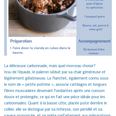
La délicieuse carbonnade, mais quel morceau choisir?
Issu de l’épaule, le paleron séduit par sa chair généreuse et
légèrement gélatineuse. Le flanchet, également connu sous
le nom de « petite poitrine », associe cartilages et longues
fibres musculaires devenant fondantes après une cuisson
douce et prolongée, ce qui en fait une pièce idéale pour les
carbonnades. Quant à la basse côte, placée juste derrière le
collier, elle se distingue par sa richesse, son persillé et sa
saveur prononcée, et se prête parfaitement aux préparations