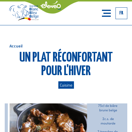
FR
Accueil
Fil
UN PLAT RÉCONFORTANT
d'Ariane
POUR L'HIVER
Cuisine