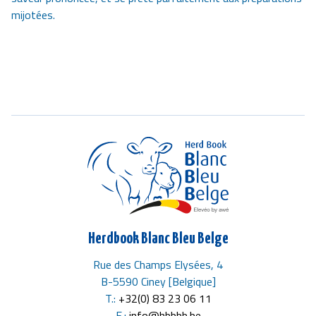
mijotées.
Herdbook Blanc Bleu Belge
Rue des Champs Elysées, 4
B-5590 Ciney [Belgique]
T.:
+32(0) 83 23 06 11
E.:
info@hbbbb.be