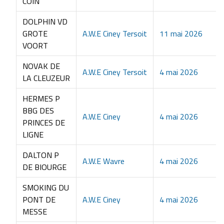
COIN
DOLPHIN VD
GROTE
A.W.E Ciney Tersoit
11 mai 2026
VOORT
NOVAK DE
A.W.E Ciney Tersoit
4 mai 2026
LA CLEUZEUR
HERMES P
BBG DES
A.W.E Ciney
4 mai 2026
PRINCES DE
LIGNE
DALTON P
A.W.E Wavre
4 mai 2026
DE BIOURGE
SMOKING DU
PONT DE
A.W.E Ciney
4 mai 2026
MESSE