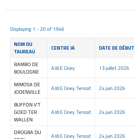
Displaying 1 - 20 of 1946
NOM DU
CENTRE IA
DATE DE DÉBUT D
TAUREAU
RAMBO DE
A.W.E Ciney
13 juillet 2026
BOULOGNE
MIMOSA DE
A.W.E Ciney Tersoit
24 juin 2026
JODENVILLE
BUFFON V'T
GOED TER
A.W.E Ciney Tersoit
24 juin 2026
WALLEN
DROGBA DU
A.W.E Ciney Tersoit
24 juin 2026