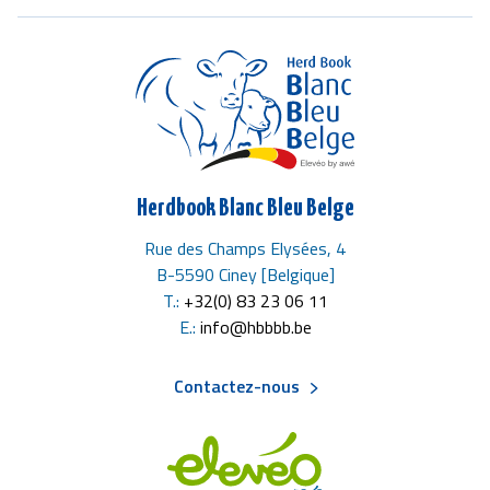
Herdbook Blanc Bleu Belge
Rue des Champs Elysées, 4
B-5590 Ciney [Belgique]
T.:
+32(0) 83 23 06 11
E.:
info@hbbbb.be
Contactez-nous
Menu
Pied