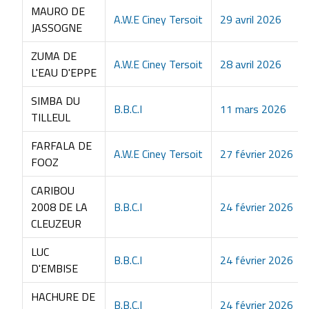
MAURO DE
A.W.E Ciney Tersoit
29 avril 2026
JASSOGNE
ZUMA DE
A.W.E Ciney Tersoit
28 avril 2026
L'EAU D'EPPE
SIMBA DU
B.B.C.I
11 mars 2026
TILLEUL
FARFALA DE
A.W.E Ciney Tersoit
27 février 2026
FOOZ
CARIBOU
2008 DE LA
B.B.C.I
24 février 2026
CLEUZEUR
LUC
B.B.C.I
24 février 2026
D'EMBISE
HACHURE DE
B.B.C.I
24 février 2026