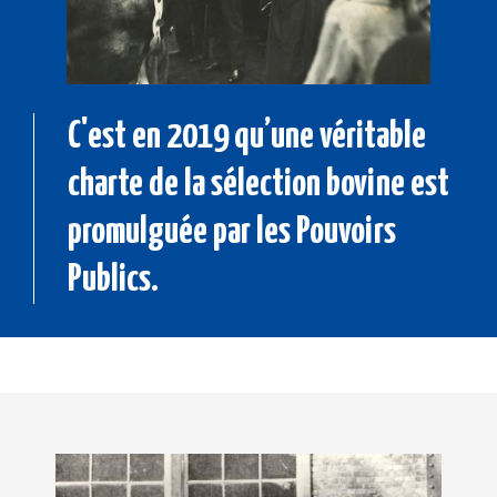
C'est en 2019 qu’une véritable
charte de la sélection bovine est
promulguée par les Pouvoirs
Publics.
Image
Im