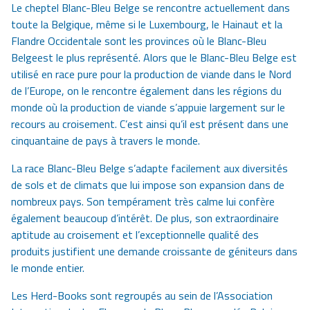
Le cheptel
Blanc-Bleu Belge
se rencontre actuellement dans
toute la Belgique, même si le Luxembourg, le Hainaut et la
Flandre Occidentale sont les provinces où le
Blanc-Bleu
Belge
est le plus représenté. Alors que le
Blanc-Bleu Belge
est
utilisé en race pure pour la production de viande dans le Nord
de l’Europe, on le rencontre également dans les régions du
monde où la production de viande s’appuie largement sur le
recours au croisement. C’est ainsi qu’il est présent dans une
cinquantaine de pays à travers le monde.
La race
Blanc-Bleu Belge
s’adapte facilement aux diversités
de sols et de climats que lui impose son expansion dans de
nombreux pays. Son tempérament très calme lui confère
également beaucoup d’intérêt. De plus, son extraordinaire
aptitude au croisement et l’exceptionnelle qualité des
produits justifient une demande croissante de géniteurs dans
le monde entier.
Les Herd-Books sont regroupés au sein de l’Association