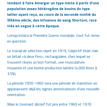
tendant à faire émerger un type mixte à partir d’une
population assez hétérogène de bovins du type
laitier ayant reçu, au cours de la seconde moitié du
XIXème siècle, des infusions de sang Shortorn, race
très en vogue à cette époque.
Lorsqu’éclata la Première Guerre mondiale, tout fut remis
en question.
Le travail de sélection reprit en 1919, l’objectif était clair:
un bétail «à deux fins», rectangulaire, chez lequel se
trouvent réunis un bon format, une musculature
moyenne et une bonne production laitière (4.000 litres à
3.5%).
La période 1950-1960 sera une période de transition où
apparaissent déjà les signes annonciateurs d’une nouvelle
orientation.
Mais le tournant décisif fut pris entre 1960 et 1970.