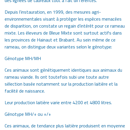
des lignées de taureaux tout à fait différentes.
Depuis l’instauration, en 1999, des mesures agri-
environnementales visant à protéger les espèces menacées
de disparition, on constate un regain d’intérêt pour ce rameau
mixte. Les éleveurs de Bleue Mixte sont surtout actifs dans
les provinces de Hainaut et Brabant. Au sein même de ce
rameau, on distingue deux variantes selon le génotype:
Génotype MH/MH
Ces animaux sont génétiquement identiques aux animaux du
rameau viande. Ils ont toutefois subi une toute autre
sélection basée notamment sur la production laitière et la
facilité de naissance.
Leur production laitière varie entre 4200 et 4800 litres.
Génotype MH/+ ou +/+
Ces animaux, de tendance plus laitière produisent en moyenne