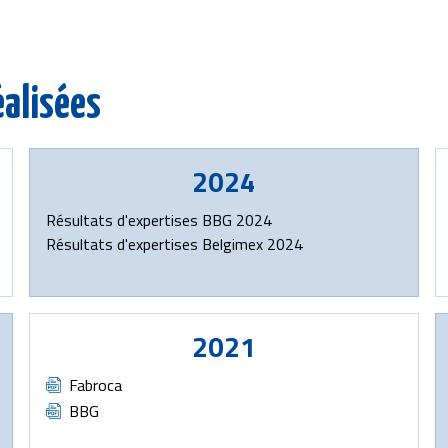
éalisées
2024
Document
Résultats d'expertises BBG 2024
Document
Résultats d'expertises Belgimex 2024
2021
Document
Fabroca
Document
BBG