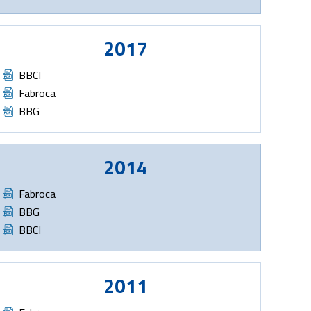
2017
Document
BBCI
Document
Fabroca
Document
BBG
2014
Document
Fabroca
Document
BBG
Document
BBCI
2011