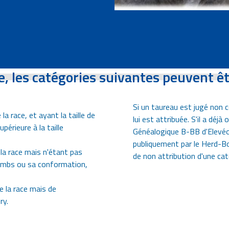
e, les catégories suivantes peuvent ê
Si un taureau est jugé non 
a race, et ayant la taille de
lui est attribuée. S'il a déj
périeure à la taille
Généalogique B-BB d'Elevéo, 
publiquement par le Herd-Boo
la race mais n'étant pas
de non attribution d'une caté
plombs ou sa conformation,
 la race mais de
ry.