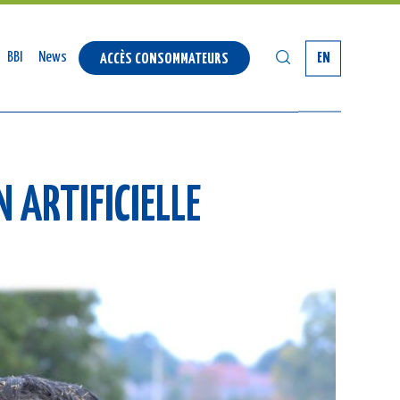
SEARCH
BBI
News
EN
ACCÈS CONSOMMATEURS
 ARTIFICIELLE