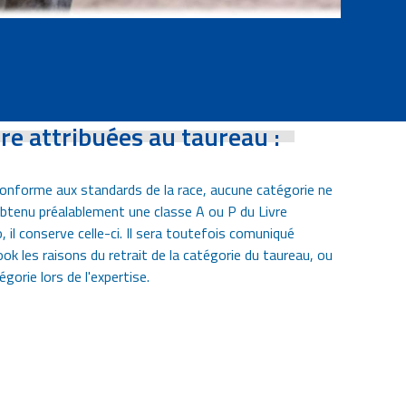
tre attribuées au taureau :
conforme aux standards de la race, aucune catégorie ne
à obtenu préalablement une classe A ou P du Livre
il conserve celle-ci. Il sera toutefois comuniqué
k les raisons du retrait de la catégorie du taureau, ou
gorie lors de l'expertise.