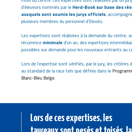
mois du centre. Ces expertises sont réalisées par un ju
d'éleveurs nommés par le
Herd-Book sur base des rés
auxquels sont soumis les jurys officiels
, accompagné
plusieurs membres du personnel d'Elevéo.
Les expertises sont réalisées à la demande du centre, a
récurrence
minimale
d'un an, des expertises intermédia
possibles sur demande pour les nouveaux entrants au c
Lors de l'expertise sont vérifiés, par le jury, les critère
au standard de la race tels que définis dans le
Programm
Blanc-Bleu Belge
.
Lors de ces expertises, les
taureaux sont pesés et toisés, la