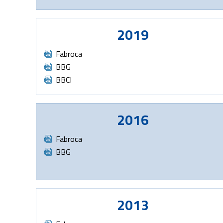
2019
Document
Fabroca
Document
BBG
Document
BBCI
2016
Document
Fabroca
Document
BBG
2013