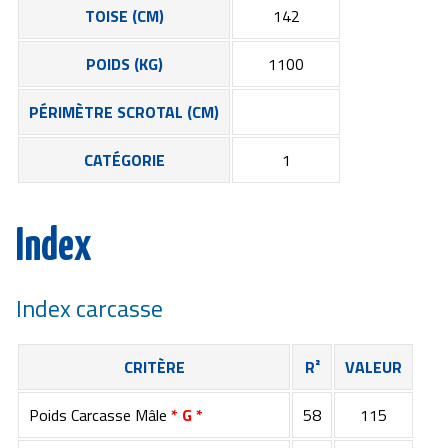
TOISE (CM)
142
POIDS (KG)
1100
PÉRIMÈTRE SCROTAL (CM)
CATÉGORIE
1
Index
Index carcasse
CRITÈRE
R²
VALEUR
Poids Carcasse Mâle
* G *
58
115