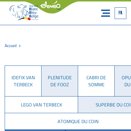
FR
Accueil
Fil
d'Ariane
IDEFIX VAN
PLENITUDE
CABRI DE
OPU
TERBECK
DE FOOZ
SOMME
DU
LEGO VAN TERBECK
SUPERBE DU COI
ATOMIQUE DU COIN