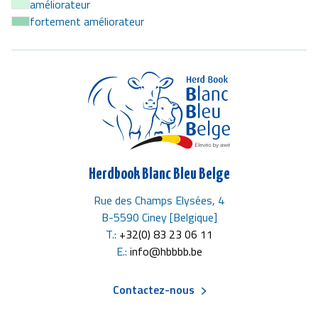
améliorateur
fortement améliorateur
Herdbook Blanc Bleu Belge
Rue des Champs Elysées, 4
B-5590 Ciney [Belgique]
T.:
+32(0) 83 23 06 11
E.:
info@hbbbb.be
Contactez-nous
Menu