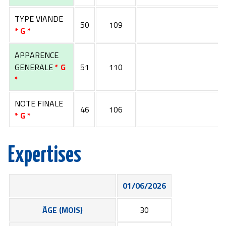
TYPE VIANDE
50
109
* G *
APPARENCE
GENERALE
* G
51
110
*
NOTE FINALE
46
106
* G *
Expertises
01/06/2026
ÂGE (MOIS)
30