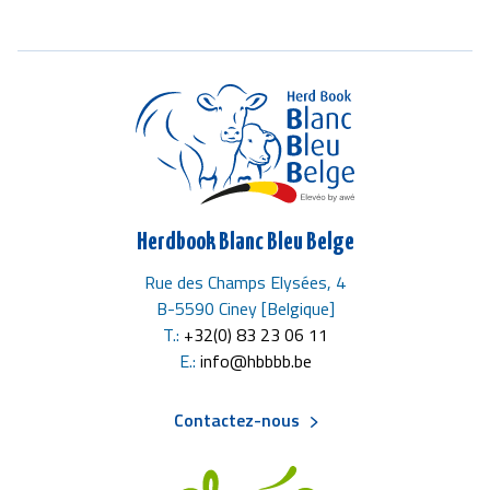
Herdbook Blanc Bleu Belge
Rue des Champs Elysées, 4
B-5590 Ciney [Belgique]
T.:
+32(0) 83 23 06 11
E.:
info@hbbbb.be
Contactez-nous
Menu