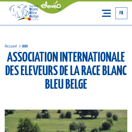
FR
Accueil
BBI
Fil
ASSOCIATION INTERNATIONALE
d'Ariane
DES ELEVEURS DE LA RACE BLANC
BLEU BELGE