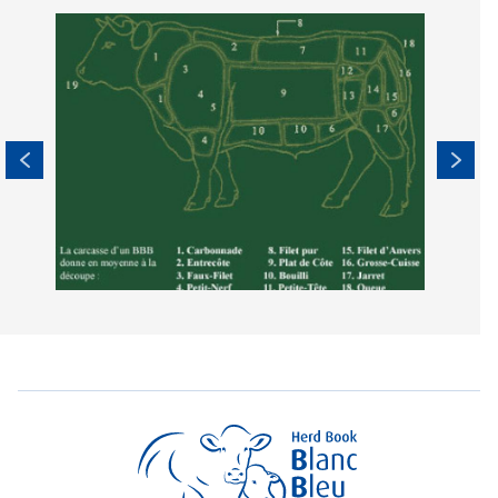
Image
Imag