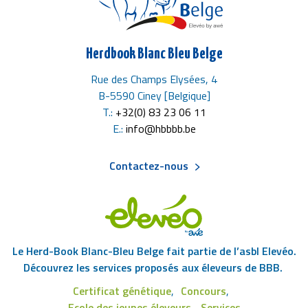
Herdbook Blanc Bleu Belge
Rue des Champs Elysées, 4
B-5590 Ciney [Belgique]
T.:
+32(0) 83 23 06 11
E.:
info@hbbbb.be
Contactez-nous
Menu
Pied
Le Herd-Book Blanc-Bleu Belge fait partie de l’asbl Elevéo.
de
Découvrez les services proposés aux éleveurs de BBB.
Certificat génétique
Concours
page
Ecole des jeunes éleveurs
Services