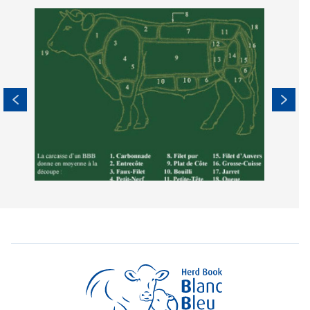
Image
Imag