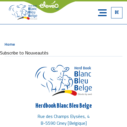
DE
Home
Breadcrumb
Subscribe to Nouveautés
Herdbook Blanc Bleu Belge
Rue des Champs Elysées, 4
B-5590 Ciney [Belgique]