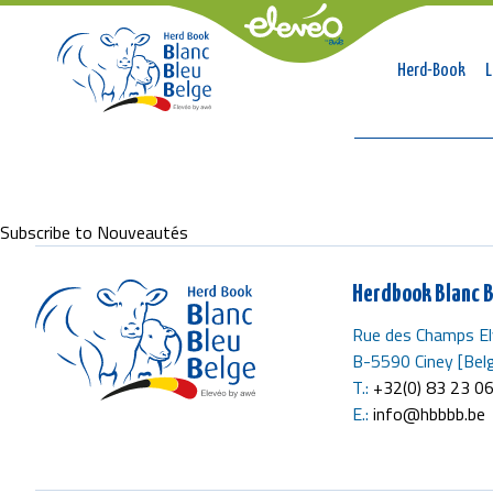
Naviga
Herd-Book
L
princip
Breadcrumb
Subscribe to Nouveautés
Herdbook Blanc B
Rue des Champs El
B-5590 Ciney [Belg
T.:
+32(0) 83 23 0
E.:
info@hbbbb.be