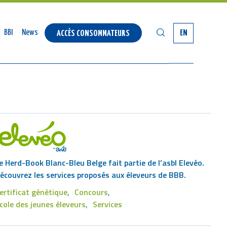
SEARCH
BBI
News
EN
ACCÈS CONSOMMATEURS
e Herd-Book Blanc-Bleu Belge fait partie de l’asbl Elevéo.
écouvrez les services proposés aux éleveurs de BBB.
ertificat génétique
Concours
Footer
cole des jeunes éleveurs
Services