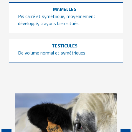
MAMELLES
Pis carré et symétrique, moyennement
développé, trayons bien situés.
TESTICULES
De volume normal et symétriques
Image
Im