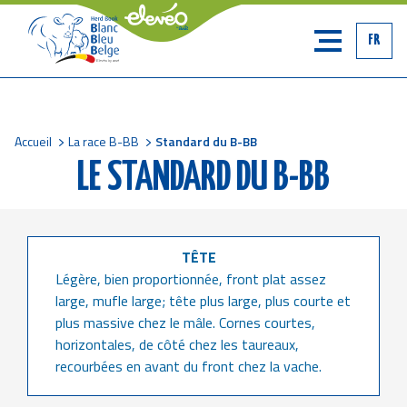
FR
Accueil
La race B-BB
Standard du B-BB
Fil
LE STANDARD DU B-BB
d'Ariane
TÊTE
Légère, bien proportionnée, front plat assez
large, mufle large; tête plus large, plus courte et
plus massive chez le mâle. Cornes courtes,
horizontales, de côté chez les taureaux,
recourbées en avant du front chez la vache.