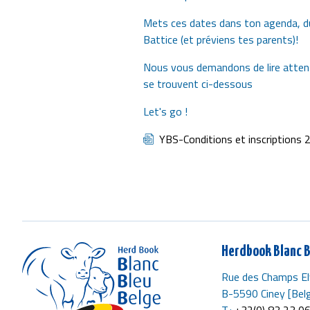
Mets ces dates dans ton agenda, d
Battice (et préviens tes parents)!
Nous vous demandons de lire attent
se trouvent ci-dessous
Let's go !
Document
YBS-Conditions et inscriptions 
Herdbook Blanc B
Rue des Champs El
B-5590 Ciney [Belg