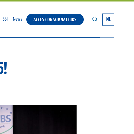
SEARCH
BBI
News
NL
ACCÈS CONSOMMATEURS
6!