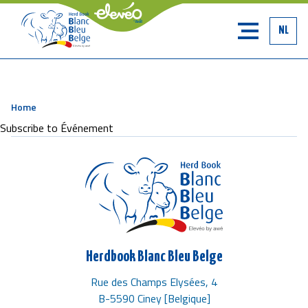
NL
Home
Breadcrumb
Subscribe to Événement
Herdbook Blanc Bleu Belge
Rue des Champs Elysées, 4
B-5590 Ciney [Belgique]