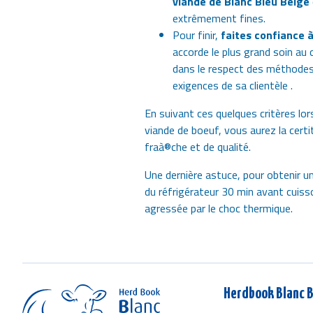
viande de Blanc Bleu Belge
extrêmement fines.
Pour finir,
faites confiance 
accorde le plus grand soin au c
dans le respect des méthodes 
exigences de sa clientèle .
En suivant ces quelques critères lo
viande de boeuf, vous aurez la certi
fraà®che et de qualité.
Une dernière astuce, pour obtenir un
du réfrigérateur 30 min avant cuisso
agressée par le choc thermique.
Herdbook Blanc B