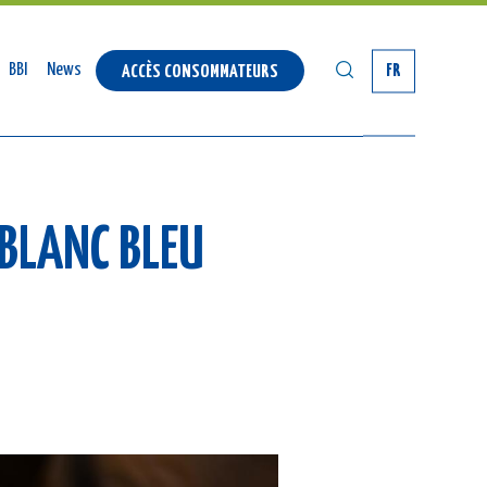
RECHERCHER
BBI
News
FR
ACCÈS CONSOMMATEURS
 BLANC BLEU