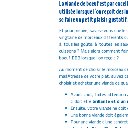
La viande de boeuf est par excell
utilisée lorsque l’on reçoit des i
se faire un petit plaisir gustatif.
Et pour preuve, saviez-vous que le 
vingtaine de morceaux différents qu
à tous les goûts, à toutes les sau
cuissons ? Mais alors comment faire
boeuf BBB lorsque l’on reçoit ?
Au moment de choisir le morceau de 
maà®tresse de votre plat, suivez ce
choisir et acheter une viande de qual
Avant tout, faites attention à
ci doit être
brillante et d’un
Ensuite, votre viande ne doit
Une bonne viande doit égale
Pour une viande d’une tendre