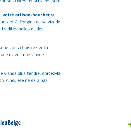
car ses fibres musculaires sont
à votre artisan-boucher
qui
hoix et à l’origine de sa viande
traditionnelles et des
rsque vous choisirez votre
tude d’avoir une viande
e viande plus tendre, sortez-la
n. Ainsi, elle ne sera pas
leu Belge