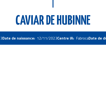
CAVIAR DE HUBINNE
13
Date de naissance
12/11/2023
Centre IA
Fabroca
Date de d