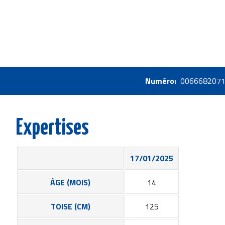
Numéro
006668207
Expertises
17/01/2025
ÂGE (MOIS)
14
TOISE (CM)
125