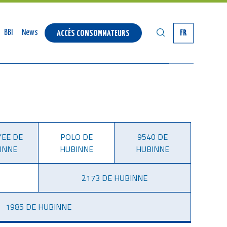
RECHERCHER
BBI
News
FR
ACCÈS CONSOMMATEURS
YEE DE
POLO DE
9540 DE
INNE
HUBINNE
HUBINNE
2173 DE HUBINNE
1985 DE HUBINNE