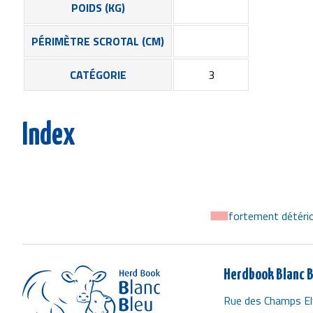
POIDS (KG)
PÉRIMÈTRE SCROTAL (CM)
CATÉGORIE
3
Index
fortement détéri
Herdbook Blanc B
Rue des Champs El