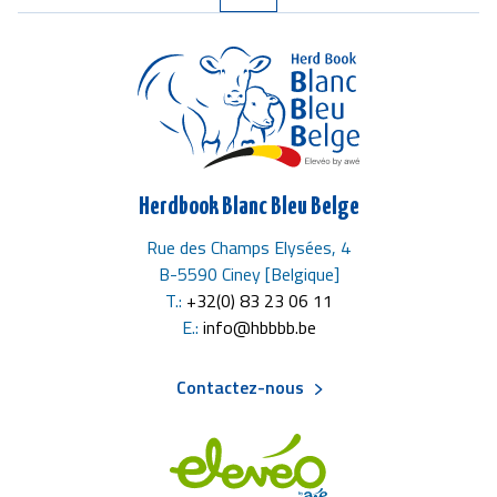
Herdbook Blanc Bleu Belge
Rue des Champs Elysées, 4
B-5590 Ciney [Belgique]
T.:
+32(0) 83 23 06 11
E.:
info@hbbbb.be
Contactez-nous
Menu
Pied