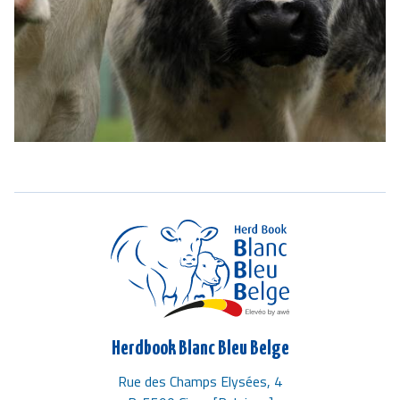
Herdbook Blanc Bleu Belge
Rue des Champs Elysées, 4